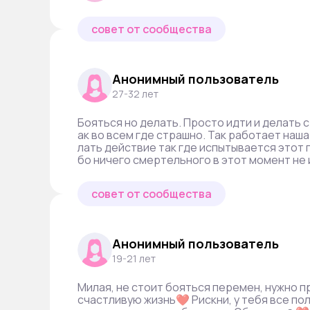
совет от сообщества
Анонимный пользователь
27-32 лет
Бояться но делать. Просто идти и делать с
ак во всем где страшно. Так работает наша
лать действие так где испытывается этот
бо ничего смертельного в этот момент не
совет от сообщества
Анонимный пользователь
19-21 лет
Милая, не стоит бояться перемен, нужно п
счастливую жизнь❤️ Рискни, у тебя все по