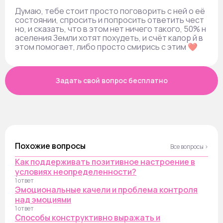
Думаю, тебе стоит просто поговорить с ней о её
состоянии, спросить и попросить ответить чест
но, и сказать, что в этом нет ничего такого, 50% н
аселения Земли хотят похудеть, и счёт калор й в
этом помогает, либо просто смирись с этим ❤️
Задать свой вопрос бесплатно
Похожие вопросы
Все вопросы ›
Как поддерживать позитивное настроение в
условиях неопределенности?
1 ответ
Эмоциональные качели и проблема контроля
над эмоциями
1 ответ
Способы конструктивно выражать и