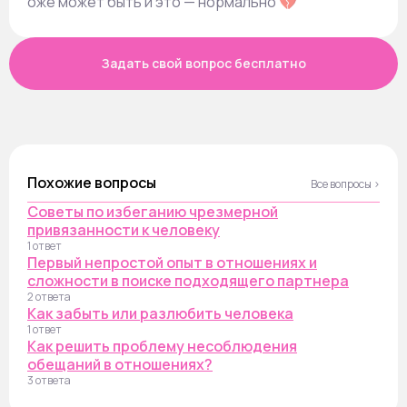
оже может быть и это — нормально 💔
Задать свой вопрос бесплатно
Похожие вопросы
Все вопросы ›
Советы по избеганию чрезмерной
привязанности к человеку
1 ответ
Первый непростой опыт в отношениях и
сложности в поиске подходящего партнера
2 ответа
Как забыть или разлюбить человека
1 ответ
Как решить проблему несоблюдения
обещаний в отношениях?
3 ответа