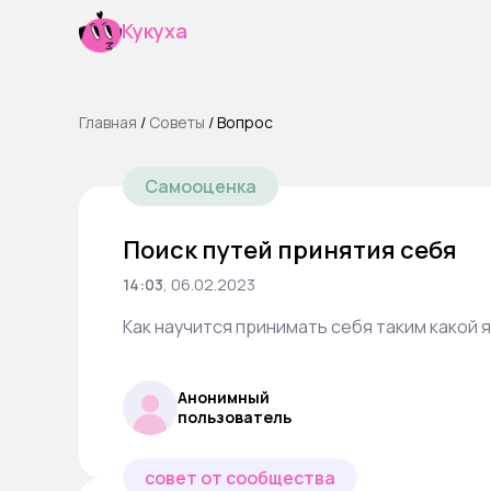
Кукуха
Главная
/
Cоветы
/
Вопрос
Самооценка
Поиск путей принятия себя
14:03
,
06.02.2023
Как научится принимать себя таким какой я
Анонимный
пользователь
совет от сообщества