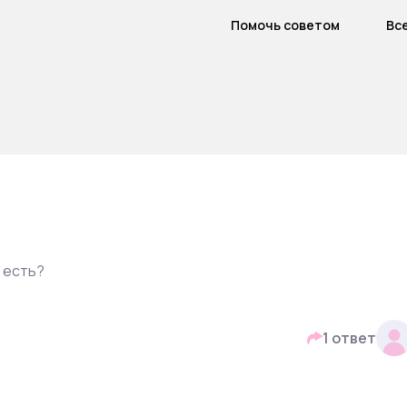
Помочь советом
Вс
 есть?
1 ответ