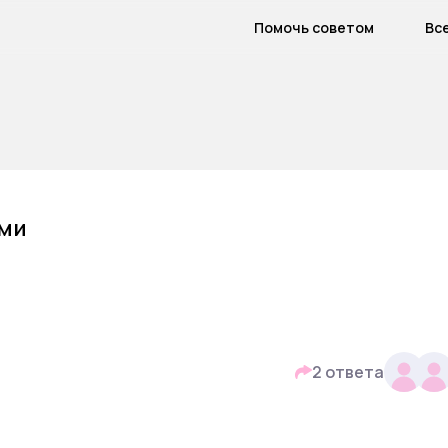
Помочь советом
Вс
ями
2 ответа