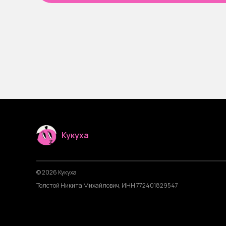
Кукуха
© 2026 Кукуха
Толстой Никита Михайлович, ИНН 772401829547