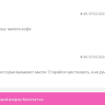
6:21
,
07.02.202
ицу- выпить кофе
6:21
,
07.02.202
которые вызывают мысли. Старайся чувствовать, а не ду
свой вопрос бесплатно