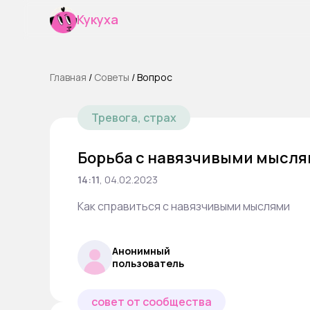
Кукуха
Главная
/
Cоветы
/
Вопрос
Тревога, страх
Борьба с навязчивыми мысл
14:11
,
04.02.2023
Как справиться с навязчивыми мыслями
Анонимный
пользователь
совет от сообщества