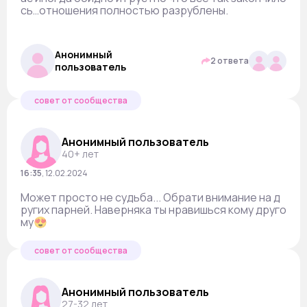
сь…отношения полностью разрублены.
Анонимный
2 ответа
пользователь
совет от сообщества
Анонимный пользователь
40+ лет
16:35
,
12.02.2024
Может просто не судьба... Обрати внимание на д
ругих парней. Наверняка ты нравишься кому друго
му😍
совет от сообщества
Анонимный пользователь
27-32 лет