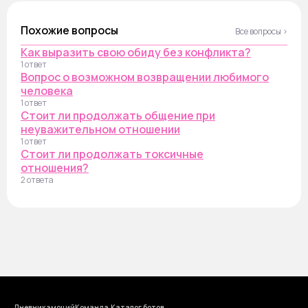
Похожие вопросы
Все вопросы ›
Как выразить свою обиду без конфликта?
1 ответ
Вопрос о возможном возвращении любимого
человека
1 ответ
Стоит ли продолжать общение при
неуважительном отношении
1 ответ
Стоит ли продолжать токсичные
отношения?
2 ответа
Дневник эмоций
Команда
Каталог ботов