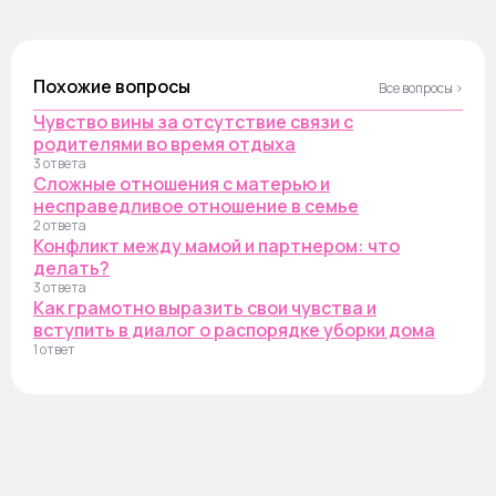
Похожие вопросы
Все вопросы ›
Чувство вины за отсутствие связи с
родителями во время отдыха
3 ответа
Сложные отношения с матерью и
несправедливое отношение в семье
2 ответа
Конфликт между мамой и партнером: что
делать?
3 ответа
Как грамотно выразить свои чувства и
вступить в диалог о распорядке уборки дома
1 ответ