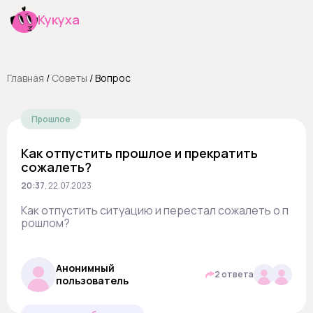
Кукуха
Главная
/
Cоветы
/
Вопрос
Прошлое
Как отпустить прошлое и прекратить
сожалеть?
20:37
,
22.07.2023
Как отпустить ситуацию и перестал сожалеть о п
рошлом?
Анонимный
2 ответа
пользователь