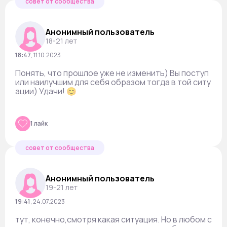
совет от сообщества
Анонимный пользователь
18-21 лет
18:47
,
11.10.2023
Понять, что прошлое уже не изменить) Вы поступ
или наилучшим для себя образом тогда в той ситу
ации) Удачи! 😊
1 лайк
совет от сообщества
Анонимный пользователь
19-21 лет
19:41
,
24.07.2023
тут, конечно,смотря какая ситуация. Но в любом с