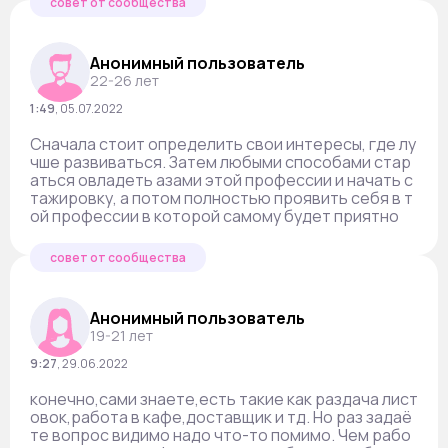
совет от сообщества
Анонимный пользователь
22-26 лет
1:49
,
05.07.2022
Сначала стоит определить свои интересы, где лу
чше развиваться. Затем любыми способами стар
аться овладеть азами этой профессии и начать с
тажировку, а потом полностью проявить себя в т
ой профессии в которой самому будет приятно
совет от сообщества
Анонимный пользователь
19-21 лет
9:27
,
29.06.2022
конечно,сами знаете,есть такие как раздача лист
овок,работа в кафе,доставщик и тд. Но раз задаё
те вопрос видимо надо что-то помимо. Чем рабо