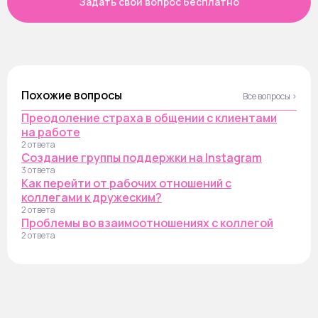
Задать свой вопрос бесплатно
Похожие вопросы
Все вопросы ›
Преодоление страха в общении с клиентами
на работе
2 ответа
Создание группы поддержки на Instagram
3 ответа
Как перейти от рабочих отношений с
коллегами к дружеским?
2 ответа
Проблемы во взаимоотношениях с коллегой
2 ответа