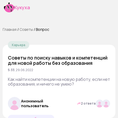
Кукуха
Главная
/
Cоветы
/
Вопрос
Карьера
Советы по поиску навыков и компетенций
для новой работы без образования
5:33
,
29.06.2022
Как найти компетенции на новую работу, если нет
образования, и ничего не умею?
Анонимный
2 ответа
пользователь