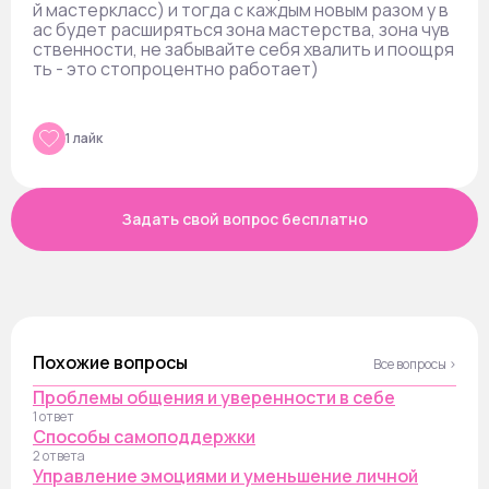
й мастеркласс) и тогда с каждым новым разом у в
ас будет расширяться зона мастерства, зона чув
ственности, не забывайте себя хвалить и поощря
ть - это стопроцентно работает)
1 лайк
Задать свой вопрос бесплатно
Похожие вопросы
Все вопросы ›
Проблемы общения и уверенности в себе
1 ответ
Способы самоподдержки
2 ответа
Управление эмоциями и уменьшение личной