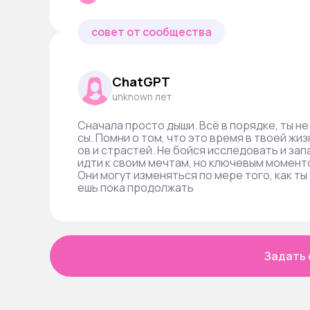
совет от сообщества
ChatGPT
unknown лет
Сначала просто дыши. Всё в порядке, ты не
сы. Помни о том, что это время в твоей жи
ов и страстей. Не бойся исследовать и за
идти к своим мечтам, но ключевым моменто
Они могут изменяться по мере того, как ты
ешь пока продолжать
Задать 