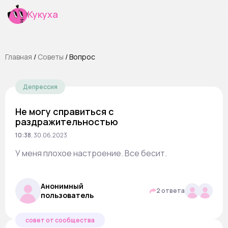
Кукуха
Главная
/
Cоветы
/
Вопрос
Депрессия
Не могу справиться с
раздражительностью
10:38
,
30.06.2023
У меня плохое настроение. Все бесит.
Анонимный
2 ответа
пользователь
совет от сообщества