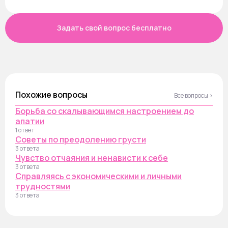
Задать свой вопрос бесплатно
Похожие вопросы
Все вопросы ›
Борьба со скалывающимся настроением до
апатии
1 ответ
Советы по преодолению грусти
3 ответа
Чувство отчаяния и ненависти к себе
3 ответа
Справляясь с экономическими и личными
трудностями
3 ответа