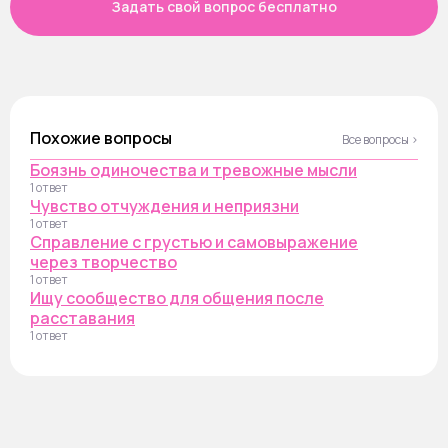
Задать свой вопрос бесплатно
Похожие вопросы
Все вопросы ›
Боязнь одиночества и тревожные мысли
1 ответ
Чувство отчуждения и неприязни
1 ответ
Справление с грустью и самовыражение
через творчество
1 ответ
Ищу сообщество для общения после
расставания
1 ответ