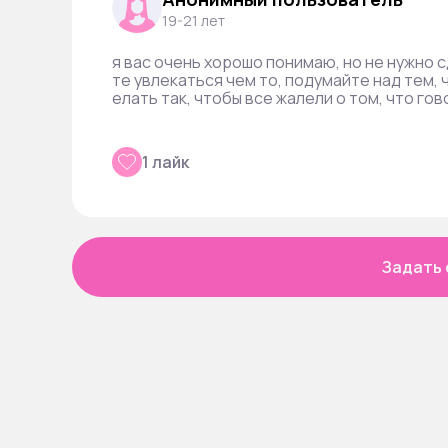
19-21 лет
я вас очень хорошо понимаю, но не нужно 
те увлекаться чем то, подумайте над тем, 
елать так, чтобы все жалели о том, что го
1 лайк
Задать 