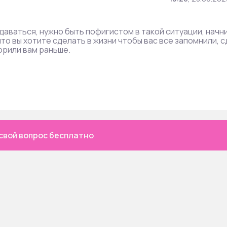
сдаваться, нужно быть пофигистом в такой ситуации, начн
что вы хотите сделать в жизни чтобы вас все запомнили, с
ворили вам раньше.
свой вопрос бесплатно