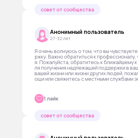
совет от сообщества
Анонимный пользователь
27-32 лет
Я очень волнуюсь о том, что вы чувствует
ржку. Важно обратиться к профессионалу,
я. Пожалуйста, обратитесь к ближайшему 
ля получения надлежащей поддержки в ваш
вашей жизни или жизни других людей, пож
ощи или свяжитесь с местными службами 
1 лайк
совет от сообщества
Анонимный пользователь