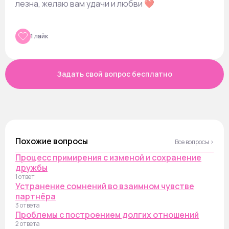
лезна, желаю вам удачи и любви ❤️
1 лайк
Задать свой вопрос бесплатно
Похожие вопросы
Все вопросы ›
Процесс примирения с изменой и сохранение
дружбы
1 ответ
Устранение сомнений во взаимном чувстве
партнёра
3 ответа
Проблемы с построением долгих отношений
2 ответа