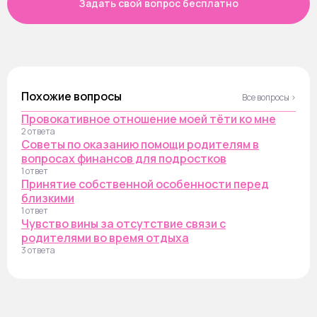
Задать свой вопрос бесплатно
Похожие вопросы
Все вопросы ›
Провокативное отношение моей тёти ко мне
2 ответа
Советы по оказанию помощи родителям в
вопросах финансов для подростков
1 ответ
Принятие собственной особенности перед
близкими
1 ответ
Чувство вины за отсутствие связи с
родителями во время отдыха
3 ответа