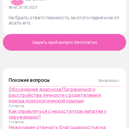
18:41
,
25.06.2023
Не брать ответственность за этого парня и не сп
асать его
Задать свой вопрос бесплатно
Похожие вопросы
Все вопросы ›
Обсуждение диагноза Пограничного
расстройства личности с родителями и
поиска психологической помощи
5 ответов
Как справляться с недостатком эмпатии у
окружающих?
7 ответов
Нежелание отвечать благодарностью на