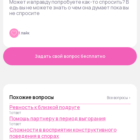
Может и вправду попробуете как-то спросить? В
едь вы не можете знать о чем она думает пока вы
не спросите
1 лайк
Задать свой вопрос бесплатно
Похожие вопросы
Все вопросы ›
Ревность к близкой подруге
1 ответ
Помощь партнеру в период выгорания
1 ответ
Сложности в восприятии конструктивного
поведения в спорах