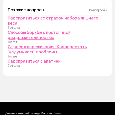
Похожие вопросы
Все вопросы ›
Как справиться со страхом набора лишнего
веса
3 ответа
Способы борьбы с постоянной
раздражительностью
1 ответ
Стресс и переживания: Как перестать
'надумывать' проблемы
1 ответ
Как справиться с апатией
2 ответа
Дневник эмоций
Команда
Каталог ботов