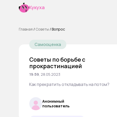
Кукуха
Главная
/
Cоветы
/
Вопрос
Самооценка
Советы по борьбе с
прокрастинацией
19:59
,
28.05.2023
Как прекратить откладывать на потом?
Анонимный
пользователь