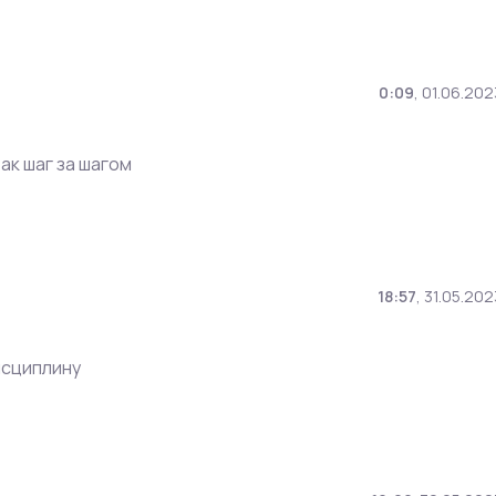
0:09
,
01.06.202
ак шаг за шагом
18:57
,
31.05.202
исциплину