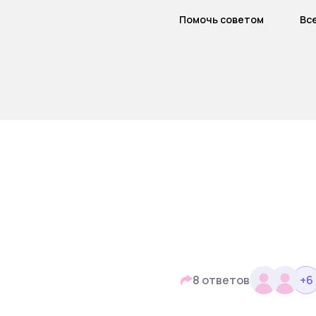
Помочь советом
Вс
8 ответов
+
6