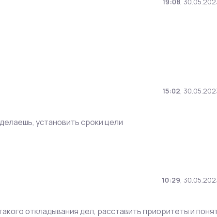
19:08
,
30.05.202
15:02
,
30.05.202
 делаешь, установить сроки цели
10:29
,
30.05.202
такого откладывания дел, расставить приоритеты и поня