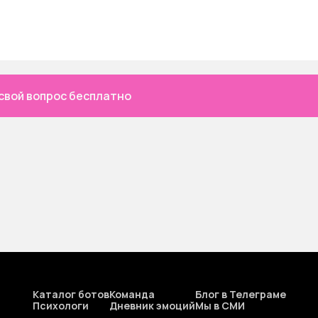
свой вопрос бесплатно
Каталог ботов
Команда
Блог в Телеграме
Психологи
Дневник эмоций
Мы в СМИ