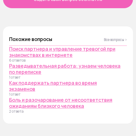
Похожие вопросы
Все вопросы ›
Поиск партнера и управление тревогой при
знакомствах в интернете
6 ответов
Разведывательная работа: узнаем человека
по переписке
1 ответ
Как поддержать партнера во время
экзаменов
1 ответ
Боль и разочарование от несоответствия
ожиданиям близкого человека
2 ответа