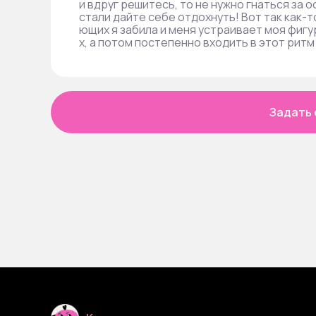
и вдруг решитесь, то не нужно гнаться за 
стали дайте себе отдохнуть! Вот так как-
ющих я забила и меня устраивает моя фигу
х, а потом постепенно входить в этот ритм
Задать 