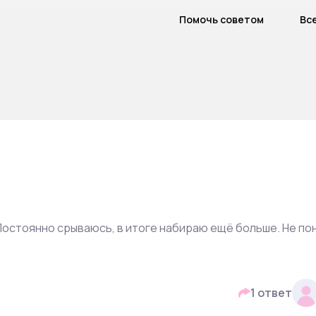
Помочь советом
Вс
Постоянно срываюсь, в итоге набираю ещё больше. Не по
1 ответ