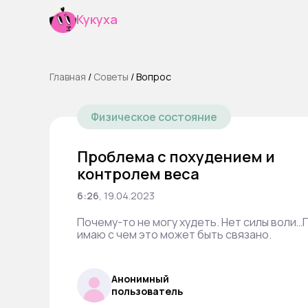
Кукуха
Главная
/
Cоветы
/
Вопрос
Физическое состояние
Проблема с похудением и
контролем веса
6:26
,
19.04.2023
Почему-то не могу худеть. Нет силы воли…
имаю с чем это может быть связано.
Анонимный
пользователь