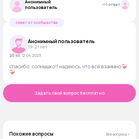
Анонимный
1 ответ
пользователь
совет от сообщества
Анонимный пользователь
19-21 лет
20:45
,
12.04.2023
спасибо, солнышко!! надеюсь,что всё взаимно❤️‍🩹
❤️‍🩹
Задать свой вопрос бесплатно
Похожие вопросы
Все вопросы ›