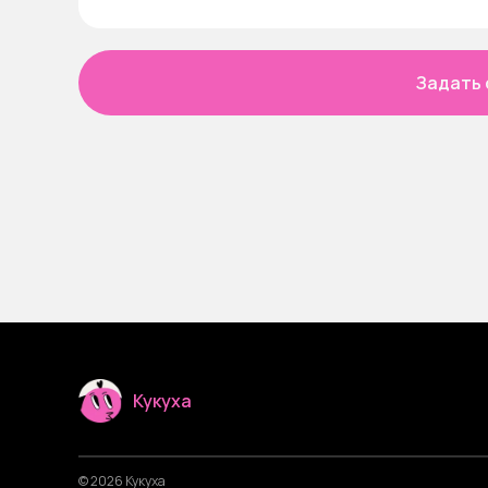
Задать 
Кукуха
© 2026 Кукуха