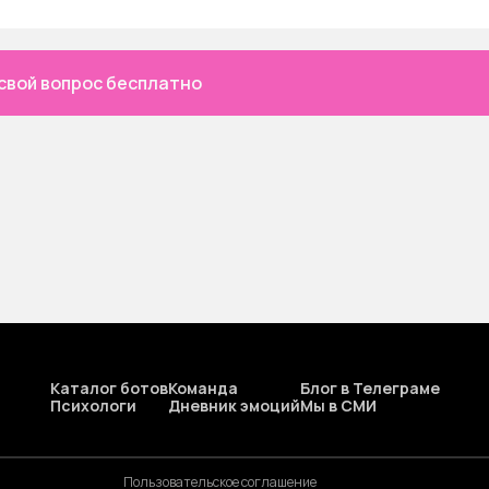
свой вопрос бесплатно
Каталог ботов
Команда
Блог в Телеграме
Психологи
Дневник эмоций
Мы в СМИ
Пользовательское соглашение