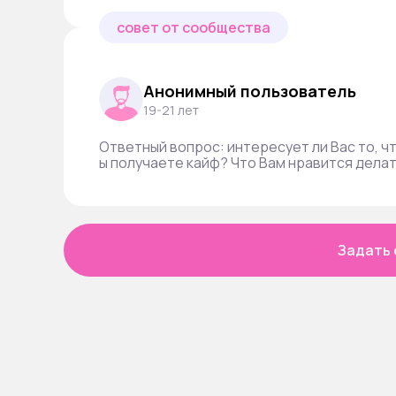
совет от сообщества
Анонимный пользователь
19-21 лет
Ответный вопрос: интересует ли Вас то, ч
ы получаете кайф? Что Вам нравится дела
Задать 