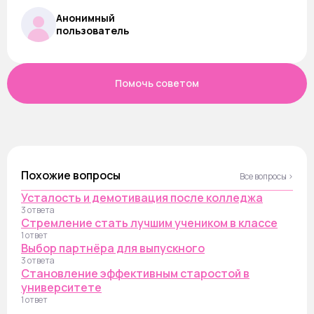
Анонимный
пользователь
Помочь советом
Похожие вопросы
Все вопросы ›
Усталость и демотивация после колледжа
3 ответа
Стремление стать лучшим учеником в классе
1 ответ
Выбор партнёра для выпускного
3 ответа
Становление эффективным старостой в
университете
1 ответ