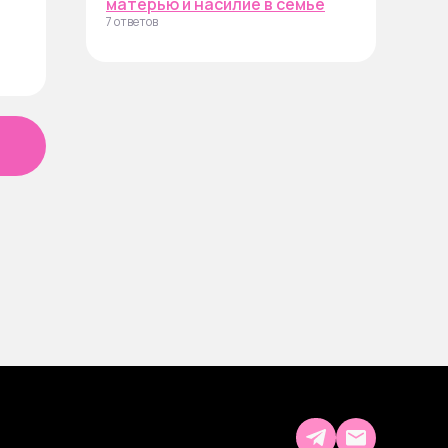
матерью и насилие в семье
7 ответов