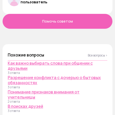
пользователь
Помочь советом
Похожие вопросы
Все вопросы ›
Как важно выбирать слова при общении с
друзьями
3 ответа
Разрешение конфликта с дочерью о бытовых
обязанностях
3 ответа
Понимание признаков внимания от
учительницы
2 ответа
В поисках друзей
3 ответа