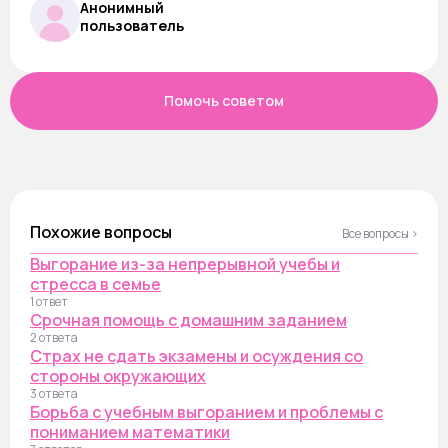
Анонимный
пользователь
Помочь советом
Похожие вопросы
Все вопросы ›
Выгорание из-за непрерывной учебы и
стресса в семье
1 ответ
Срочная помощь с домашним заданием
2 ответа
Страх не сдать экзамены и осуждения со
стороны окружающих
3 ответа
Борьба с учебным выгоранием и проблемы с
пониманием математики