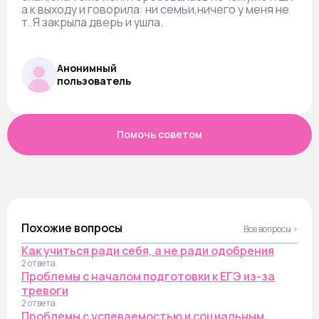
а к выходу и говорила: ни семьи,ничего у меня не
т. Я закрыла дверь и ушла.
Анонимный
пользователь
Помочь советом
Похожие вопросы
Все вопросы ›
Как учиться ради себя, а не ради одобрения
2 ответа
Проблемы с началом подготовки к ЕГЭ из-за
тревоги
2 ответа
Проблемы с успеваемостью и социальным