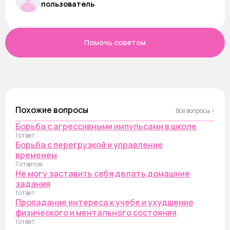
пользователь
Помочь советом
Похожие вопросы
Все вопросы ›
Борьба с агрессивными импульсами в школе
1 ответ
Борьба с перегрузкой и управление
временем
7 ответов
Не могу заставить себя делать домашние
задания
1 ответ
Пропадание интереса к учебе и ухудшение
физического и ментального состояния
1 ответ