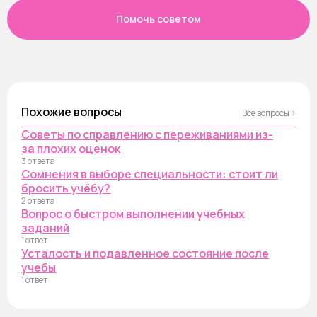
Помочь советом
Похожие вопросы
Все вопросы ›
Советы по справлению с переживаниями из-
за плохих оценок
3 ответа
Сомнения в выборе специальности: стоит ли
бросить учёбу?
2 ответа
Вопрос о быстром выполнении учебных
заданий
1 ответ
Усталость и подавленное состояние после
учебы
1 ответ