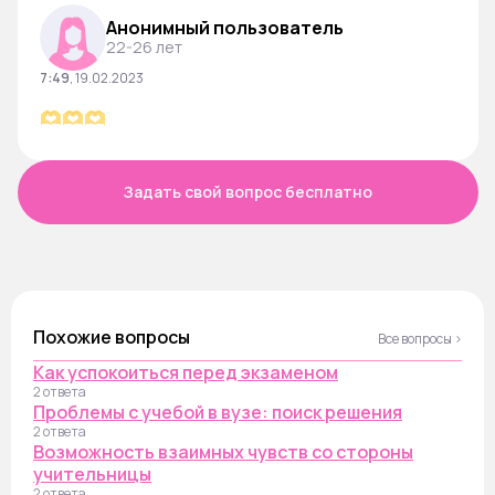
Анонимный пользователь
22-26 лет
7:49
,
19.02.2023
🫶🫶🫶
Задать свой вопрос бесплатно
Похожие вопросы
Все вопросы ›
Как успокоиться перед экзаменом
2 ответа
Проблемы с учебой в вузе: поиск решения
2 ответа
Возможность взаимных чувств со стороны
учительницы
2 ответа