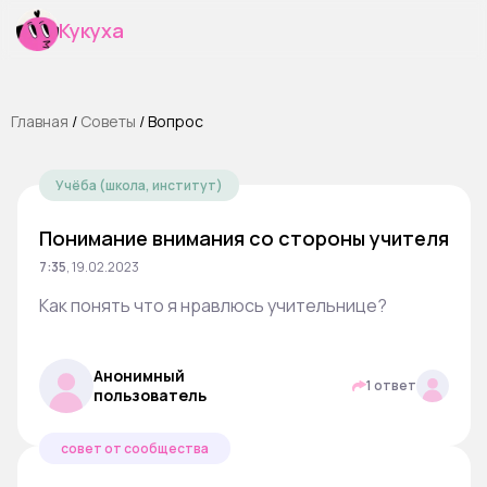
Кукуха
Главная
/
Cоветы
/
Вопрос
Учёба (школа, институт)
Понимание внимания со стороны учителя
7:35
,
19.02.2023
Как понять что я нравлюсь учительнице?
Анонимный
1 ответ
пользователь
совет от сообщества