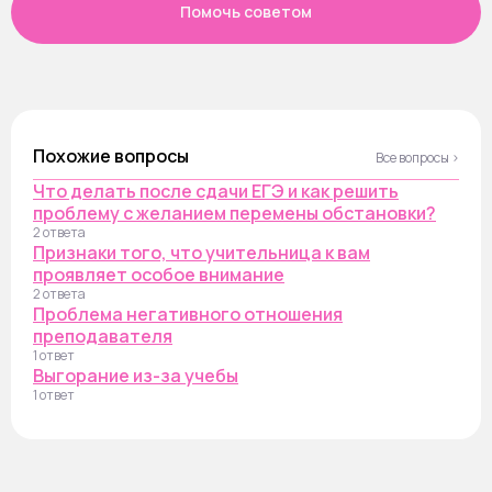
Помочь советом
Похожие вопросы
Все вопросы ›
Что делать после сдачи ЕГЭ и как решить
проблему с желанием перемены обстановки?
2 ответа
Признаки того, что учительница к вам
проявляет особое внимание
2 ответа
Проблема негативного отношения
преподавателя
1 ответ
Выгорание из-за учебы
1 ответ