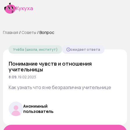
Кукуха
Главная
/
Cоветы
/
Вопрос
Учёба (школа, институт)
ожидает ответа
Понимание чувств и отношения
учительницы
8:09
,
19.02.2023
Как узнать что я не безразлична учительнице
Анонимный
пользователь