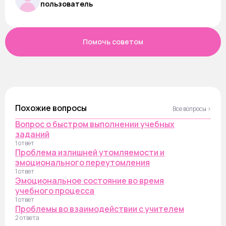
пользователь
Помочь советом
Похожие вопросы
Все вопросы ›
Вопрос о быстром выполнении учебных
заданий
1 ответ
Проблема излишней утомляемости и
эмоционального переутомления
1 ответ
Эмоциональное состояние во время
учебного процесса
1 ответ
Проблемы во взаимодействии с учителем
2 ответа