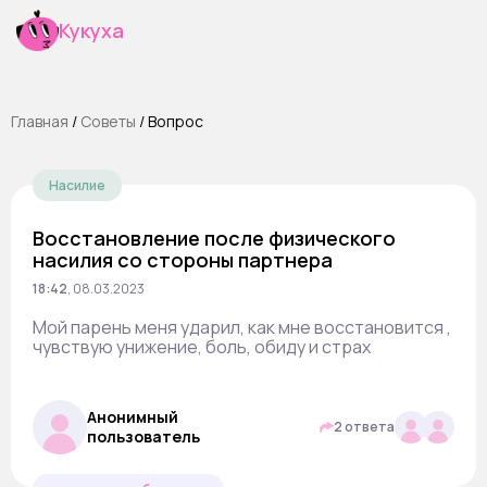
Кукуха
Главная
/
Cоветы
/
Вопрос
Насилие
Восстановление после физического
насилия со стороны партнера
18:42
,
08.03.2023
Мой парень меня ударил, как мне восстановится ,
чувствую унижение, боль, обиду и страх
Анонимный
2 ответа
пользователь