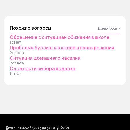
Похожие вопросы
Все вопросы ›
Обращение с ситуацией обижения в школе
1 ответ
Проблема буллинга в школе и поиск решения
2 ответа
Ситуация домашнего насилия
2 ответа
Сложности выбора подарка
1 ответ
Дневник эмоций
Команда
Каталог ботов