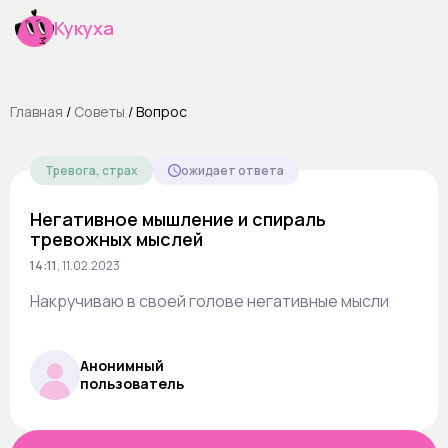
Кукуха
Главная
/
Cоветы
/
Вопрос
Тревога, страх
ожидает ответа
Негативное мышление и спираль
тревожных мыслей
14:11
,
11.02.2023
Накручиваю в своей голове негативные мысли
Анонимный
пользователь