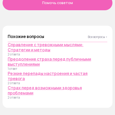
Помочь советом
Похожие вопросы
Все вопросы ›
Справление с тревожными мыслями:
Стратегии и методы
2 ответа
Преодоление страха перед публичными
выступлениями
1 ответ
Резкие перепады настроения и частая
тревога
2 ответа
Страх перед возможными здоровья
проблемами
2 ответа