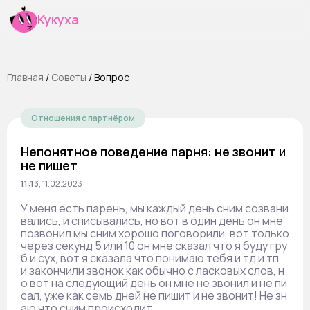
Кукуха
Главная
/
Cоветы
/
Вопрос
Отношения с партнёром
Непонятное поведение парня: не звонит и
не пишет
11:13
,
11.02.2023
У меня есть парень, мы каждый день сним созвани
вались, и списывались, но вот в один день он мне
позвонил мы сним хорошо поговорили, вот только
через секунд 5 или 10 он мне сказал что я буду гру
б и сух, вот я сказала что понимаю тебя и тд и тп,
и закончили звонок как обычно с ласковых слов, н
о вот на следующий день он мне не звонил и не пи
сал, уже как семь дней не пишит и не звонит! Не зн
аю что сним происходит