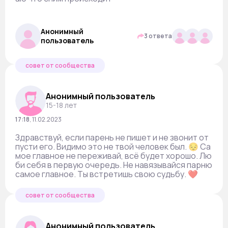
Анонимный
3 ответа
пользователь
совет от сообщества
Анонимный пользователь
15-18 лет
17:18
,
11.02.2023
Здравствуй, если парень не пишет и не звонит от
пусти его. Видимо это не твой человек был. 😔 Са
мое главное не переживай, всё будет хорошо. Лю
би себя в первую очередь. Не навязывайся парню
самое главное. Ты встретишь свою судьбу. ❤️
совет от сообщества
Анонимный пользователь