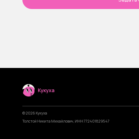
Кукуха
© 2026 Кукуха
Толстой Никита Михайлович, ИНН 772401829547