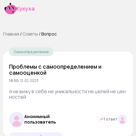
Кукуха
Главная
/
Cоветы
/
Вопрос
Самоопределение
Проблемы с самоопределением и
самооценкой
18:50
,
12.02.2023
я не вижу в себе не уникальности не целей не цен
ностей
Анонимный
1 ответ
пользователь