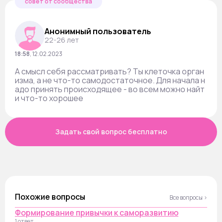
совет от сообщества
Анонимный пользователь
22-26 лет
18:58
,
12.02.2023
А смысл себя рассматривать? Ты клеточка орган
изма, а не что-то самодостаточное. Для начала н
адо принять происходящее - во всем можно найт
и что-то хорошее
Задать свой вопрос бесплатно
Похожие вопросы
Все вопросы ›
Формирование привычки к саморазвитию
1 ответ