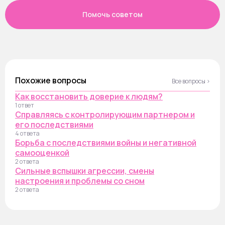
Помочь советом
Похожие вопросы
Все вопросы ›
Как восстановить доверие к людям?
1 ответ
Справляясь с контролирующим партнером и
его последствиями
4 ответа
Борьба с последствиями войны и негативной
самооценкой
2 ответа
Сильные вспышки агрессии, смены
настроения и проблемы со сном
2 ответа