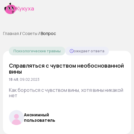
Кукуха
Главная
/
Cоветы
/
Вопрос
Психологические травмы
ожидает ответа
Справляться с чувством необоснованной
вины
18:48
,
09.02.2023
Как бороться с чувством вины, хотя вины никакой
нет
Анонимный
пользователь