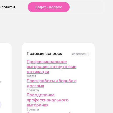
е советы
Задать вопрос
Похожие вопросы
Все вопросы ›
Профессиональное
выгорание и отсутствие
мотивации
1 ответ
Поиск работы и борьба с
р
долгами
3 ответа
Преодоление
профессионального
выгорания
2 ответа