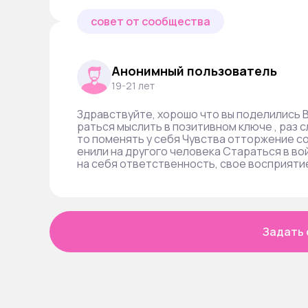
совет от сообщества
Анонимный пользователь
19-21 лет
Здравствуйте, хорошо что вы поделились В
раться мыслить в позитивном ключе , раз 
то поменять у себя Чувства отторжение со
енили на другого человека Стараться в во
на себя ответственность, свое восприяти
Задать 