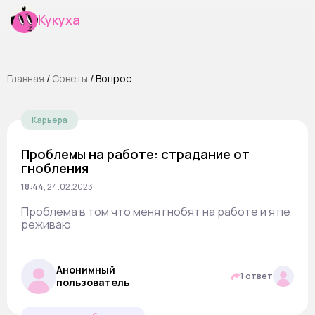
Кукуха
Главная
/
Cоветы
/
Вопрос
Карьера
Проблемы на работе: страдание от
гнобления
18:44
,
24.02.2023
Проблема в том что меня гнобят на работе и я пе
реживаю
Анонимный
1 ответ
пользователь