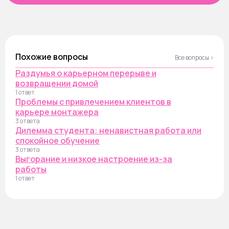
Похожие вопросы
Все вопросы ›
Раздумья о карьерном перерыве и
возвращении домой
1 ответ
Проблемы с привлечением клиентов в
карьере монтажера
3 ответа
Дилемма студента: ненавистная работа или
спокойное обучение
3 ответа
Выгорание и низкое настроение из-за
работы
1 ответ