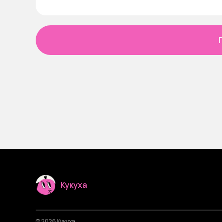
Кукуха
© 2026 Кукуха