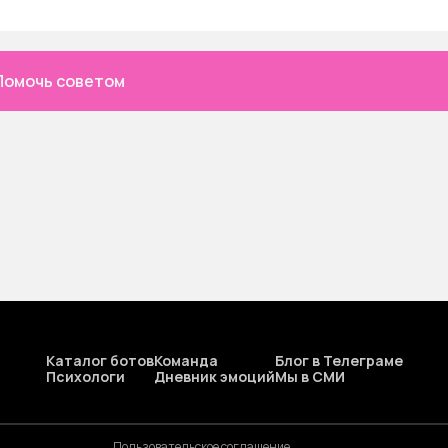
Помочь советом
Каталог ботов
Команда
Блог в Телеграме
Психологи
Дневник эмоций
Мы в СМИ
Пользовательское соглашение