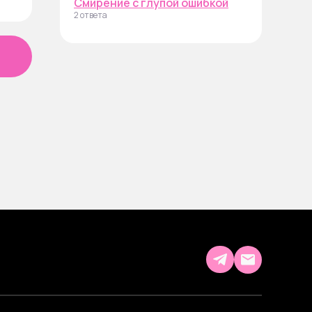
Смирение с глупой ошибкой
2 ответа