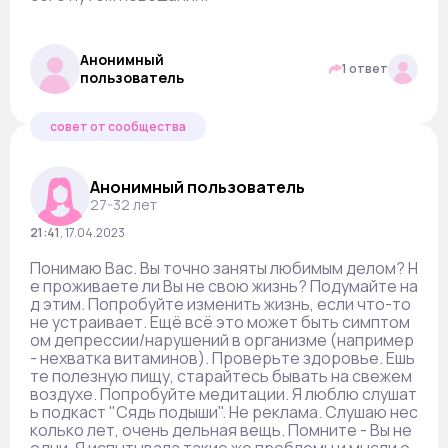
Анонимный
1 ответ
пользователь
совет от сообщества
Анонимный пользователь
27-32 лет
21:41
,
17.04.2023
Понимаю Вас. Вы точно заняты любимым делом? Н
е проживаете ли Вы не свою жизнь? Подумайте на
д этим. Попробуйте изменить жизнь, если что-то
не устраивает. Ещё всё это может быть симптом
ом депрессии/нарушений в организме (например
- нехватка витаминов). Проверьте здоровье. Ешь
те полезную пищу, старайтесь бывать на свежем
воздухе. Попробуйте медитации. Я люблю слушат
ь подкаст "Сядь подыши". Не реклама. Слушаю нес
колько лет, очень дельная вещь. Помните - Вы не