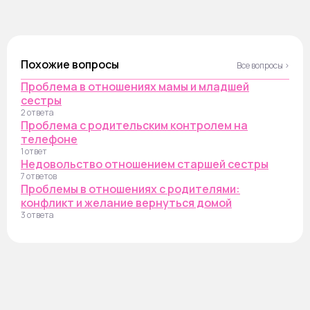
Похожие вопросы
Все вопросы ›
Проблема в отношениях мамы и младшей
сестры
2 ответа
Проблема с родительским контролем на
телефоне
1 ответ
Недовольство отношением старшей сестры
7 ответов
Проблемы в отношениях с родителями:
конфликт и желание вернуться домой
3 ответа