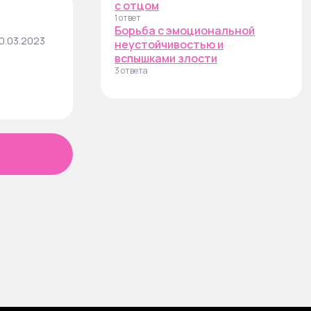
с отцом
1 ответ
Борьба с эмоциональной
0.03.2023
неустойчивостью и
вспышками злости
3 ответа