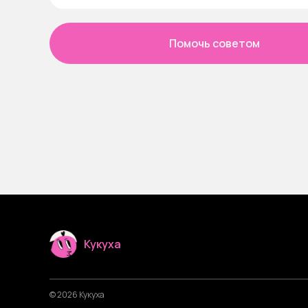
Помочь советом
Кукуха
© 2026 Кукуха