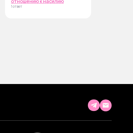
отношению к насилию
1 ответ