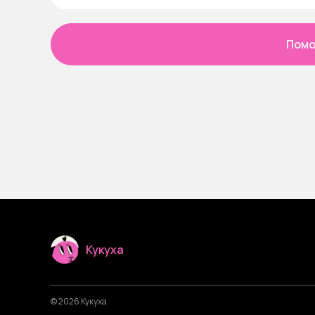
Помо
Кукуха
© 2026 Кукуха