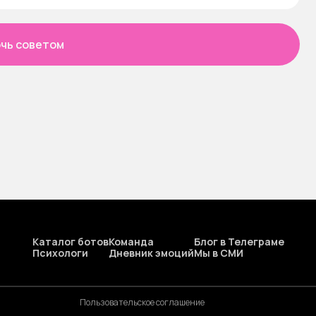
чь советом
Каталог ботов
Команда
Блог в Телеграме
Психологи
Дневник эмоций
Мы в СМИ
Пользовательское соглашение