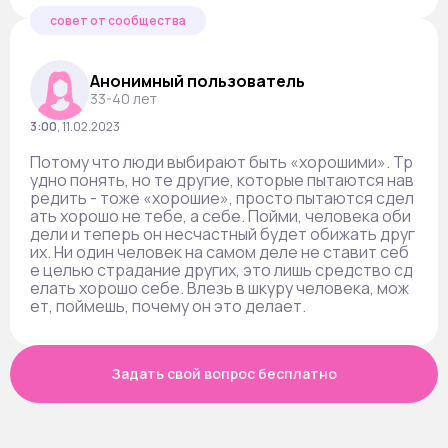
совет от сообщества
Анонимный пользователь
33-40 лет
3:00
,
11.02.2023
Потому что люди выбирают быть «хорошими». Тр
удно понять, но те другие, которые пытаются нав
редить - тоже «хорошие», просто пытаются сдел
ать хорошо не тебе, а себе. Пойми, человека оби
дели и теперь он несчастный будет обижать друг
их. Ни один человек на самом деле не ставит себ
е целью страдание других, это лишь средство сд
елать хорошо себе. Влезь в шкуру человека, мож
ет, поймешь, почему он это делает.
Задать свой вопрос бесплатно