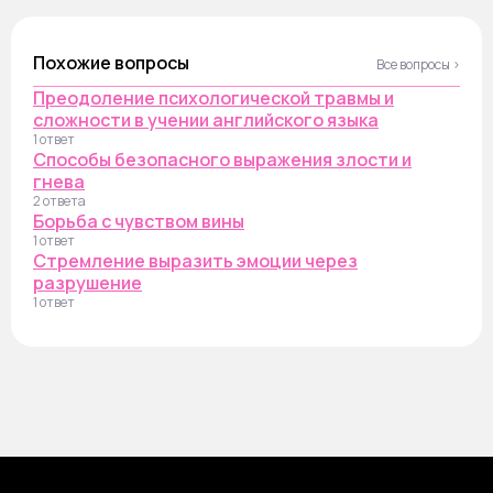
Похожие вопросы
Все вопросы ›
Преодоление психологической травмы и
сложности в учении английского языка
1 ответ
Способы безопасного выражения злости и
гнева
2 ответа
Борьба с чувством вины
1 ответ
Стремление выразить эмоции через
разрушение
1 ответ