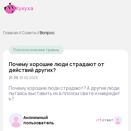
Кукуха
Главная
/
Cоветы
/
Вопрос
Психологические травмы
Почему хорошие люди страдают от
действий других?
21:39
,
10.02.2023
Почему хорошие люди страдают? А другие люди,
пытаясь выставить их в плохом свете и навредит
ь?
Анонимный
1 ответ
пользователь